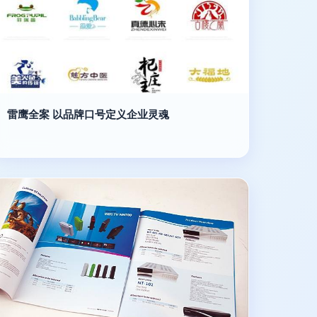
雷鹰全案 以品牌口号定义企业灵魂