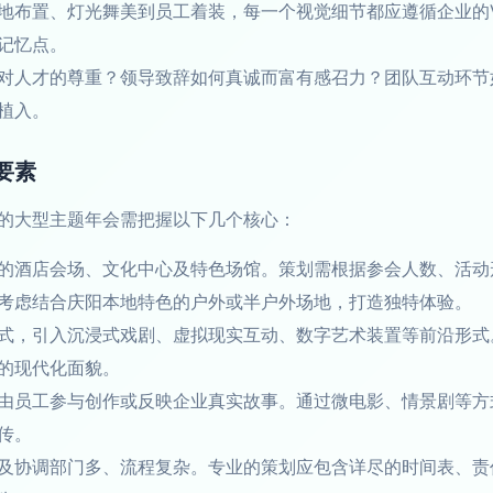
地布置、灯光舞美到员工着装，每一个视觉细节都应遵循企业的
记忆点。
对人才的尊重？领导致辞如何真诚而富有感召力？团队互动环节
植入。
要素
的大型主题年会需把握以下几个核心：
的酒店会场、文化中心及特色场馆。策划需根据参会人数、活动
考虑结合庆阳本地特色的户外或半户外场地，打造独特体验。
式，引入沉浸式戏剧、虚拟现实互动、数字艺术装置等前沿形式
的现代化面貌。
由员工参与创作或反映企业真实故事。通过微电影、情景剧等方
传。
及协调部门多、流程复杂。专业的策划应包含详尽的时间表、责