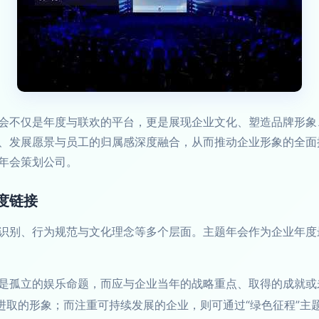
会不仅是年度与联欢的平台，更是展现企业文化、塑造品牌形象
、发展愿景与员工的归属感深度融合，从而推动企业形象的全面
年会策划公司。
度链接
识别、行为规范与文化理念等多个层面。主题年会作为企业年度
是孤立的娱乐命题，而应与企业当年的战略重点、取得的成就或
进取的形象；而注重可持续发展的企业，则可通过“绿色征程”主