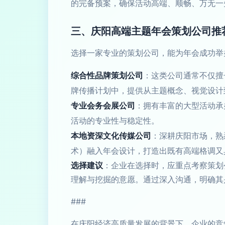
的完备预案，确保活动高端、顺畅、万无一
三、庆阳高端主题年会策划公司推
选择一家专业的策划公司，能为年会成功举
综合性品牌策划公司
：这类公司通常不仅擅
牌传播计划中，提供从主题概念、视觉设计
专业会务会展公司
：拥有丰富的大型活动承
活动的专业性与稳定性。
本地资深文化传媒公司
：深耕庆阳市场，熟
术）融入年会设计，打造出既有高端格调又
选择建议
：企业在选择时，应重点考察策划
理解与挖掘的意愿。通过深入沟通，明确其是
###
在庆阳经济高质量发展的背景下，企业的竞