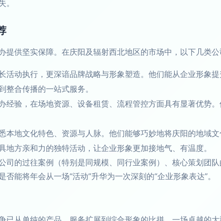
失。
荐
办提供坚实保障。在庆阳及辐射西北地区的市场中，以下几类公
长活动执行，更深谙品牌战略与形象塑造。他们能从企业形象提
到整合传播的一站式服务。
办经验，在场地资源、设备租赁、流程管控方面具有显著优势。
悉本地文化特色、资源与人脉。他们能够巧妙地将庆阳的地域文
具地方亲和力的独特活动，让企业形象更加接地气、有温度。
公司的过往案例（特别是同规模、同行业案例）、核心策划团队
否能将年会从一场“活动”升华为一次深刻的“企业形象表达”。
争已从单纯的产品、服务扩展到综合形象的比拼。一场卓越的大