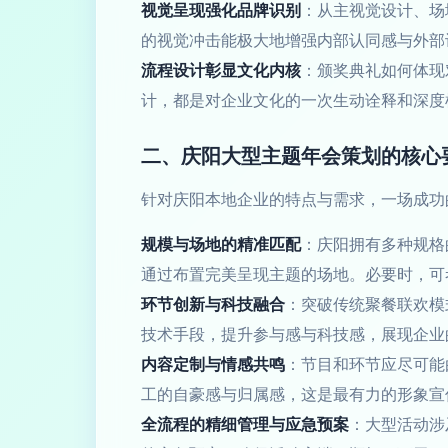
视觉呈现强化品牌识别
：从主视觉设计、场
的视觉冲击能极大地增强内部认同感与外部
流程设计彰显文化内核
：颁奖典礼如何体现
计，都是对企业文化的一次生动诠释和深度
二、庆阳大型主题年会策划的核心
针对庆阳本地企业的特点与需求，一场成功
规模与场地的精准匹配
：庆阳拥有多种规格
通过布置完美呈现主题的场地。必要时，可
环节创新与科技融合
：突破传统聚餐联欢模
技术手段，提升参与感与科技感，展现企业
内容定制与情感共鸣
：节目和环节应尽可能
工的自豪感与归属感，这是最有力的形象宣
全流程的精细管理与应急预案
：大型活动涉